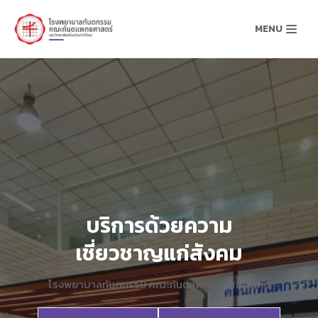
MENU
Skip
to
content
บริการด้วยความ
เชี่ยวชาญแก่สังคม
โรงพยาบาลทันตกรรม คณะทันตแพทยศาสตร์ มศว