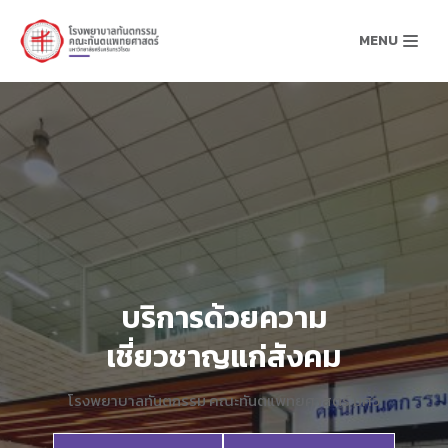
MENU
Skip
to
content
บริการด้วยความ
เชี่ยวชาญแก่สังคม
โรงพยาบาลทันตกรรม คณะทันตแพทยศาสตร์ มศว