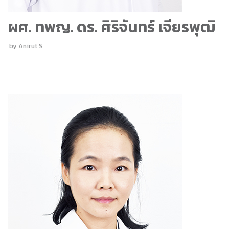
ผศ. ทพญ. ดร. ศิริจันทร์ เจียรพุฒิ
by
Anirut S