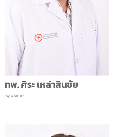
ทพ. ศิระ เหล่าสินชัย
by
Anirut S