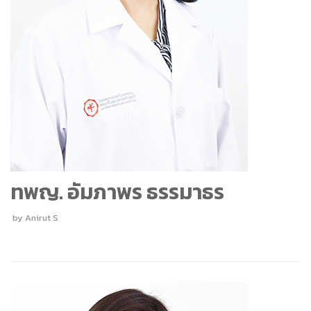
ทพญ. อัมภาพร ธรรมาธร
by
Anirut S